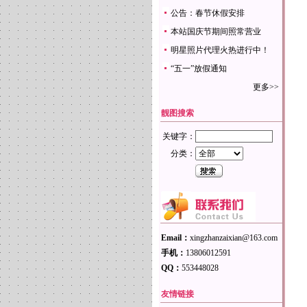
公告：春节休假安排
本站国庆节期间照常营业
明星照片代理火热进行中！
“五一”放假通知
更多>>
靓图搜索
关键字：
分类：
Email：
xingzhanzaixian@163.com
手机：
13806012591
QQ：
553448028
友情链接