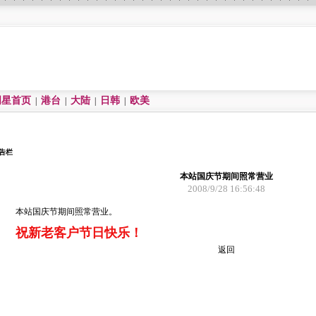
明星首页
港台
大陆
日韩
欧美
|
|
|
|
告栏
本站国庆节期间照常营业
2008/9/28 16:56:48
本站国庆节期间照常营业。
祝新老客户节日快乐！
返回