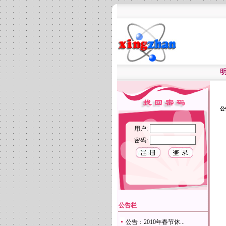
公
用户:
密码:
公告栏
公告：2010年春节休...