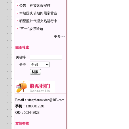
公告：春节休假安排
本站国庆节期间照常营业
明星照片代理火热进行中！
“五一”放假通知
更多>>
靓图搜索
关键字：
分类：
Email：
xingzhanzaixian@163.com
手机：
13806012591
QQ：
553448028
友情链接