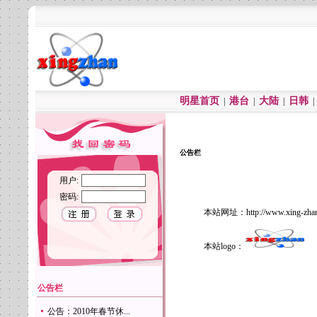
明星首页
港台
大陆
日韩
|
|
|
公告栏
用户:
密码:
本站网址：http://www.xing-zhan
本站logo：
公告栏
公告：2010年春节休...