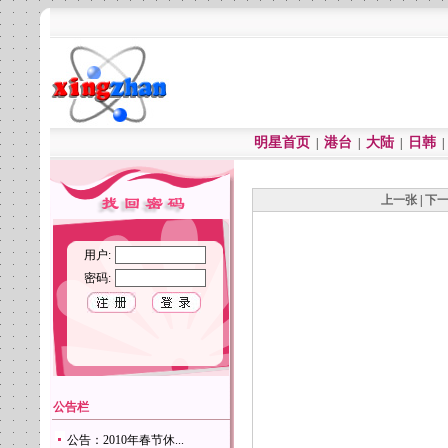
明星首页
港台
大陆
日韩
|
|
|
上一张
|
下
用户:
密码:
公告栏
公告：2010年春节休...