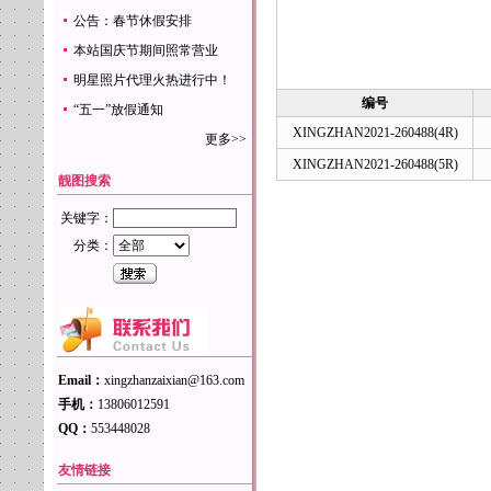
公告：春节休假安排
本站国庆节期间照常营业
明星照片代理火热进行中！
编号
“五一”放假通知
XINGZHAN2021-260488(4R)
更多>>
XINGZHAN2021-260488(5R)
靓图搜索
关键字：
分类：
Email：
xingzhanzaixian@163.com
手机：
13806012591
QQ：
553448028
友情链接