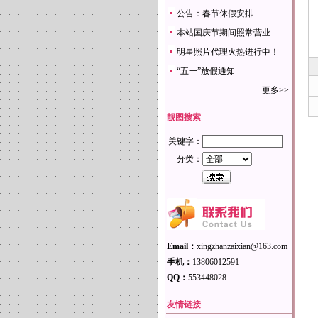
公告：春节休假安排
本站国庆节期间照常营业
明星照片代理火热进行中！
“五一”放假通知
更多>>
靓图搜索
关键字：
分类：
Email：
xingzhanzaixian@163.com
手机：
13806012591
QQ：
553448028
友情链接