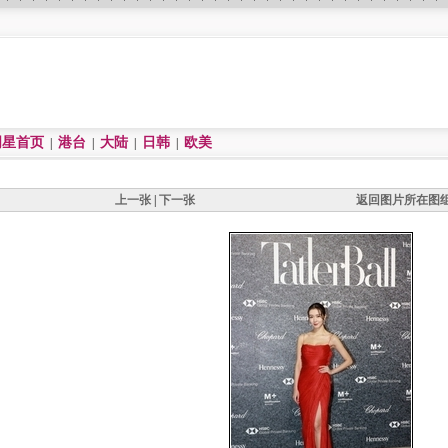
明星首页
港台
大陆
日韩
欧美
|
|
|
|
上一张
|
下一张
返回图片所在图