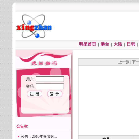
明星首页
港台
大陆
日韩
|
|
|
上一张
|
下
用户:
密码:
公告栏
公告：2010年春节休...