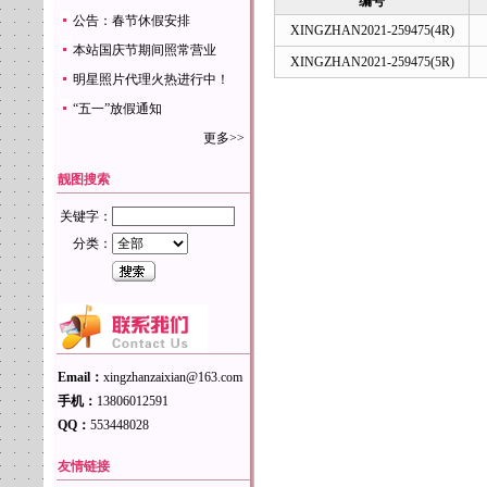
编号
公告：春节休假安排
XINGZHAN2021-259475(4R)
本站国庆节期间照常营业
XINGZHAN2021-259475(5R)
明星照片代理火热进行中！
“五一”放假通知
更多>>
靓图搜索
关键字：
分类：
Email：
xingzhanzaixian@163.com
手机：
13806012591
QQ：
553448028
友情链接