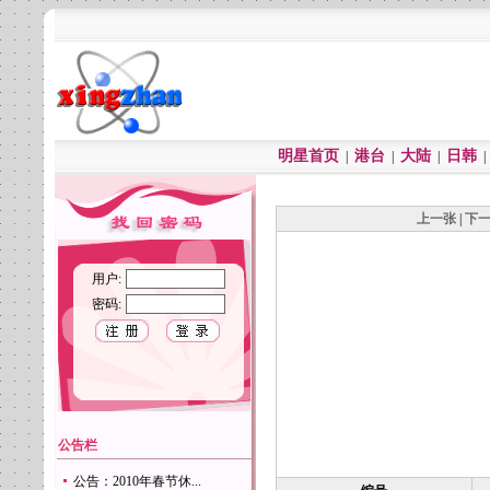
明星首页
港台
大陆
日韩
|
|
|
上一张
|
下
用户:
密码:
公告栏
公告：2010年春节休...