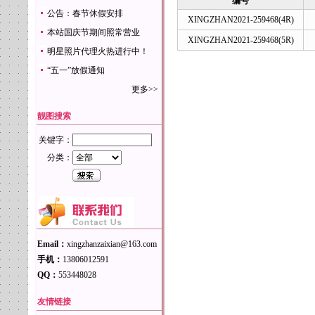
编号
公告：春节休假安排
XINGZHAN2021-259468(4R)
本站国庆节期间照常营业
XINGZHAN2021-259468(5R)
明星照片代理火热进行中！
“五一”放假通知
更多>>
靓图搜索
关键字：
分类：
Email：
xingzhanzaixian@163.com
手机：
13806012591
QQ：
553448028
友情链接