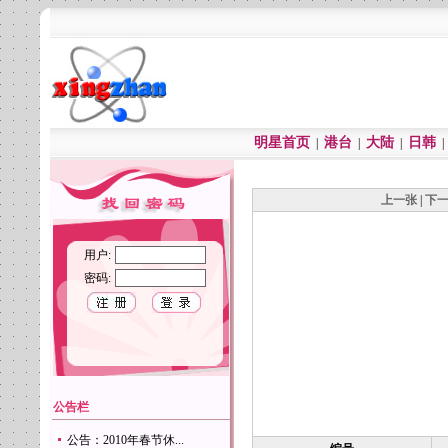
明星首页
港台
大陆
日韩
|
|
|
上一张
|
下
用户:
密码:
公告栏
公告：2010年春节休...