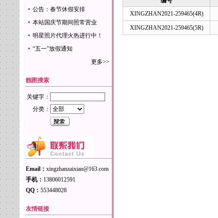
编号
公告：春节休假安排
XINGZHAN2021-259465(4R)
本站国庆节期间照常营业
XINGZHAN2021-259465(5R)
明星照片代理火热进行中！
“五一”放假通知
更多>>
靓图搜索
关键字：
分类：
Email：
xingzhanzaixian@163.com
手机：
13806012591
QQ：
553448028
友情链接