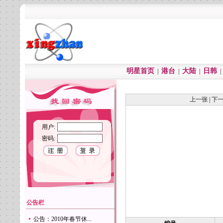
明星首页
港台
大陆
日韩
|
|
|
上一张
|
下
用户:
密码:
公告栏
公告：2010年春节休...