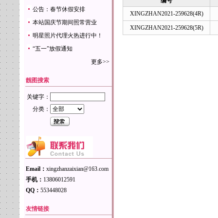
编号
公告：春节休假安排
XINGZHAN2021-259628(4R)
本站国庆节期间照常营业
XINGZHAN2021-259628(5R)
明星照片代理火热进行中！
“五一”放假通知
更多>>
靓图搜索
关键字：
分类：
Email：
xingzhanzaixian@163.com
手机：
13806012591
QQ：
553448028
友情链接