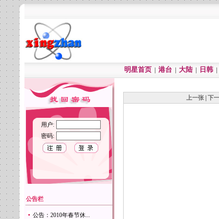
明星首页
港台
大陆
日韩
|
|
|
上一张
|
下
用户:
密码:
公告栏
公告：2010年春节休...