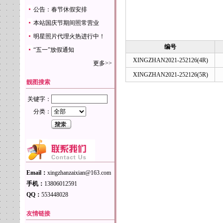
公告：春节休假安排
本站国庆节期间照常营业
明星照片代理火热进行中！
编号
“五一”放假通知
XINGZHAN2021-252126(4R)
更多>>
XINGZHAN2021-252126(5R)
靓图搜索
关键字：
分类：
Email：
xingzhanzaixian@163.com
手机：
13806012591
QQ：
553448028
友情链接